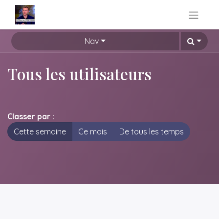
Nav
Tous les utilisateurs
Classer par :
Cette semaine
Ce mois
De tous les temps